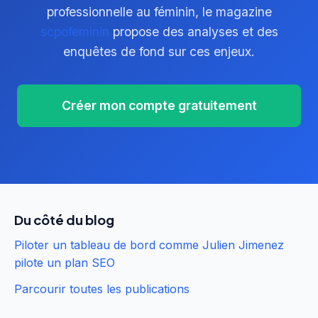
professionnelle au féminin, le magazine
scpofeminin
propose des analyses et des
enquêtes de fond sur ces enjeux.
Créer mon compte gratuitement
Du côté du blog
Piloter un tableau de bord comme Julien Jimenez
pilote un plan SEO
Parcourir toutes les publications